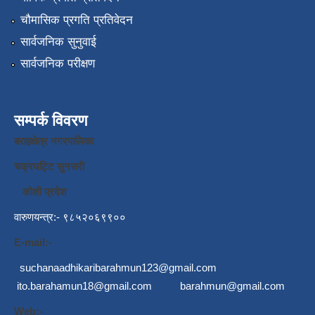
चौमासिक प्रगति प्रतिवेदन
सार्वजनिक सुनुवाई
सार्वजनिक परीक्षण
सम्पर्क विवरण
बराहक्षेत्र नगरपालिका
चक्रघट्टि सुनसरी
कोशी प्रदेश
वारुणयन्त्र:- ९८५२०६९९००
E-mail:-
suchanaadhikaribarahmun123@gmail.com
ito.barahamun18@gmail.com
barahmun@gmail.com
Web:-