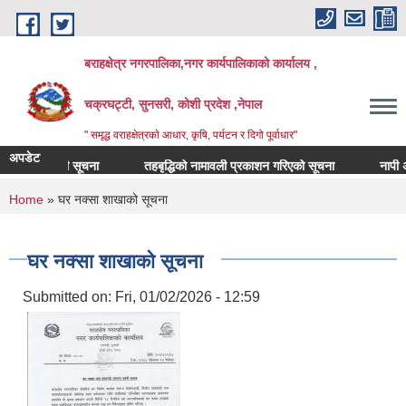
Skip to main content
बराहक्षेत्र नगरपालिका,नगर कार्यपालिकाको कार्यालय ,
चक्रघट्टी, सुनसरी, कोशी प्रदेश ,नेपाल
" समृद्ध वराहक्षेत्रकाे आधार, कृषि, पर्यटन र दिगो पूर्वाधार"
अपडेट
ा सम्बन्धी सूचना
तहबृद्धिको नामावली प्रकाशन गरिएको सूचना
नापी अधिकृत
र्षकको दरभाउपत्र आव्हान सम्बन्धी सूचना
You are here
Home
» घर नक्सा शाखाको सूचना
घर नक्सा शाखाको सूचना
Submitted on:
Fri, 01/02/2026 - 12:59