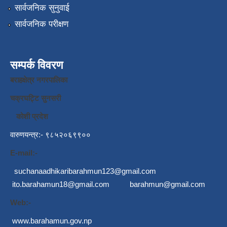
सार्वजनिक सुनुवाई
सार्वजनिक परीक्षण
सम्पर्क विवरण
बराहक्षेत्र नगरपालिका
चक्रघट्टि सुनसरी
कोशी प्रदेश
वारुणयन्त्र:- ९८५२०६९९००
E-mail:-
suchanaadhikaribarahmun123@gmail.com
ito.barahamun18@gmail.com
barahmun@gmail.com
Web:-
www.barahamun.gov.np