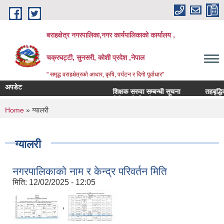
Skip to main content
बराहक्षेत्र नगरपालिका,नगर कार्यपालिकाको कार्यालय ,
चक्रघट्टी, सुनसरी, कोशी प्रदेश ,नेपाल
" समृद्ध वराहक्षेत्रकाे आधार, कृषि, पर्यटन र दिगो पूर्वाधार"
अपडेट
शिक्षक सरुवा सम्बन्धी सूचना
तहबृद्धिको नाम
बिभिन्‍न शिर्षकको दरभाउपत्र आव्हान सम्बन्धी सूचना
You are here
Home
» ग्यालरी
ग्यालरी
नगरपालिकाको नाम र केन्द्र परिवर्तन मिति
मिति:
12/02/2025 - 12:05
,