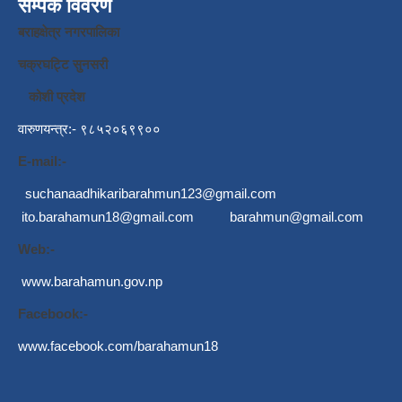
सम्पर्क विवरण
बराहक्षेत्र नगरपालिका
चक्रघट्टि सुनसरी
कोशी प्रदेश
वारुणयन्त्र:- ९८५२०६९९००
E-mail:-
suchanaadhikaribarahmun123@gmail.com
ito.barahamun18@gmail.com
barahmun@gmail.com
Web:-
www.barahamun.gov.np
Facebook:-
www.facebook.com/barahamun18