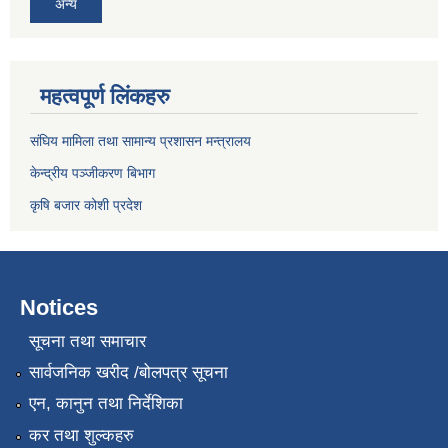
अन्य
महत्वपूर्ण लिंकहरु
संघिय मामिला तथा सामान्य प्रशासन मन्त्रालय
केन्द्रीय पञ्जीकरण बिभाग
कृषि बजार कोशी प्रदेश
Notices
सूचना तथा समाचार
सार्वजनिक खरीद /बोलपत्र सूचना
एन, कानुन तथा निर्देशिका
कर तथा शुल्कहरु