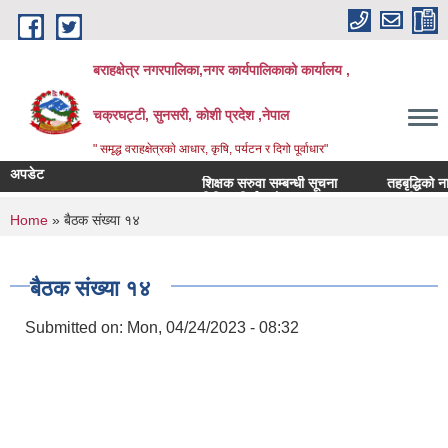
Skip to main content
बराहक्षेत्र नगरपालिका,नगर कार्यपालिकाको कार्यालय ,
चक्रघट्टी, सुनसरी, कोशी प्रदेश ,नेपाल
" समृद्ध वराहक्षेत्रकाे आधार, कृषि, पर्यटन र दिगो पूर्वाधार"
अपडेट
शिक्षक सरुवा सम्बन्धी सूचना
तहबृद्धिको नामावल
बिभिन्‍न शिर्षकको दरभाउपत्र आव्हान सम्बन्धी सूचना
You are here
Home
» बैठक संख्या १४
बैठक संख्या १४
Submitted on:
Mon, 04/24/2023 - 08:32