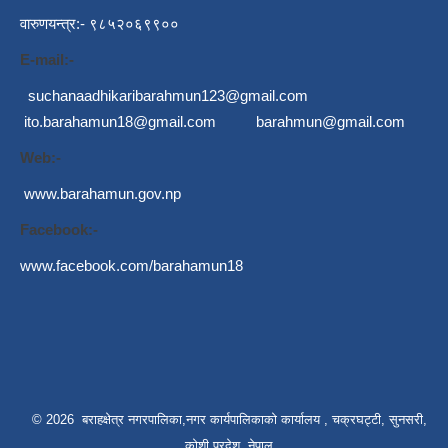
वारुणयन्त्र:- ९८५२०६९९००
E-mail:-
suchanaadhikaribarahmun123@gmail.com
ito.barahamun18@gmail.com
barahmun@gmail.com
Web:-
www.barahamun.gov.np
Facebook:-
www.facebook.com/barahamun18
© 2026 बराहक्षेत्र नगरपालिका,नगर कार्यपालिकाको कार्यालय , चक्रघट्टी, सुनसरी,
कोशी प्रदेश ,नेपाल