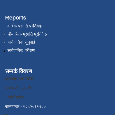
Reports
वार्षिक प्रगति प्रतिवेदन
चौमासिक प्रगति प्रतिवेदन
सार्वजनिक सुनुवाई
सार्वजनिक परीक्षण
सम्पर्क विवरण
बराहक्षेत्र नगरपालिका
चक्रघट्टि सुनसरी
कोशी प्रदेश
वारुणयन्त्र:- ९८५२०६९९००