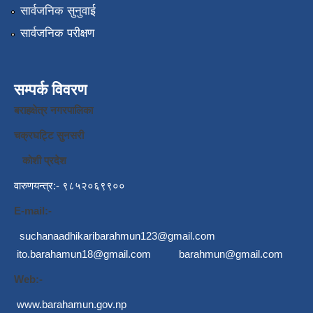
सार्वजनिक सुनुवाई
सार्वजनिक परीक्षण
सम्पर्क विवरण
बराहक्षेत्र नगरपालिका
चक्रघट्टि सुनसरी
कोशी प्रदेश
वारुणयन्त्र:- ९८५२०६९९००
E-mail:-
suchanaadhikaribarahmun123@gmail.com
ito.barahamun18@gmail.com
barahmun@gmail.com
Web:-
www.barahamun.gov.np