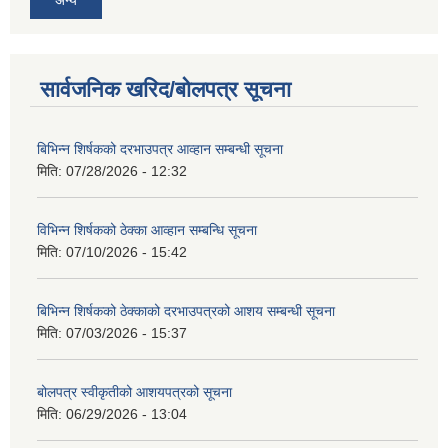
अन्य
सार्वजनिक खरिद/बोलपत्र सूचना
बिभिन्‍न शिर्षकको दरभाउपत्र आव्हान सम्बन्धी सूचना
मिति:
07/28/2026 - 12:32
विभिन्न शिर्षकको ठेक्का आव्हान सम्बन्धि सूचना
मिति:
07/10/2026 - 15:42
बिभिन्‍न शिर्षकको ठेक्काको दरभाउपत्रको आशय सम्बन्धी सूचना
मिति:
07/03/2026 - 15:37
बोलपत्र स्वीकृतीको आशयपत्रको सूचना
मिति:
06/29/2026 - 13:04