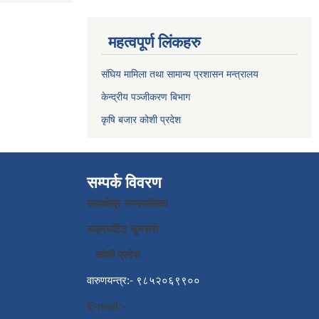
महत्वपूर्ण लिंकहरु
संघिय मामिला तथा सामान्य प्रशासन मन्त्रालय
केन्द्रीय पञ्जीकरण बिभाग
कृषि बजार कोशी प्रदेश
सम्पर्क विवरण
बराहक्षेत्र नगरपालिका
चक्रघट्टि सुनसरी
कोशी प्रदेश
वारुणयन्त्र:- ९८५२०६९९००
E-mail:-