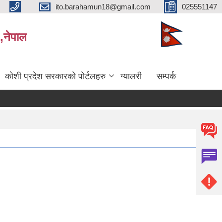
ito.barahamun18@gmail.com
025551147
,नेपाल
कोशी प्रदेश सरकारको पोर्टलहरु
ग्यालरी
सम्पर्क
भेक्षक परिक्षाको अन्तिम नतिजा प्रकाशन सम्बन्धमा
बिभिन्‍न शिर्षकको दरभाउपत्र आव्हान सम्बन्धी सूचना