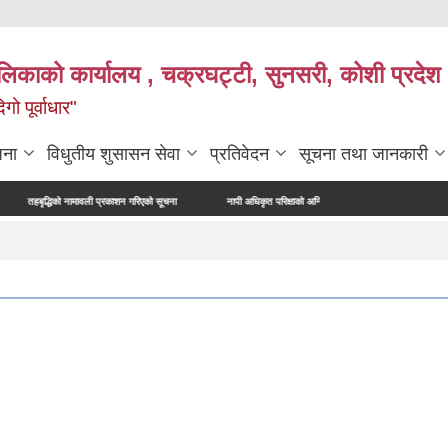
ालिकाको कार्यालय , चक्रघट्टी, सुनसरी, कोशी प्रदेश 
गो पूर्वाधार"
जना
विधुतीय शुसासन सेवा
प्रतिवेदन
सूचना तथा जानकारी
द्धिको नामावली प्रकाशन गरिएको सूचना
नापी अधिकृत परिक्षाको अन्तिम नतिजा प्रकाशन सम्बन्धमा।
सर्