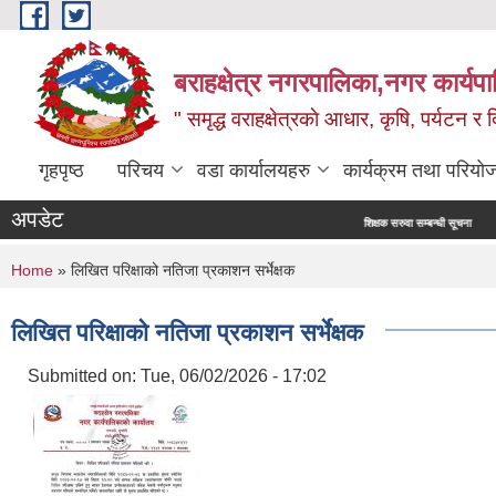
Skip to main content
बराहक्षेत्र नगरपालिका,नगर कार्यप
" समृद्ध वराहक्षेत्रकाे आधार, कृषि, पर्यटन र दि
गृहपृष्ठ
परिचय
वडा कार्यालयहरु
कार्यक्रम तथा परियो
अपडेट
शिक्षक सरुवा सम्बन्धी सूचना
तहबृ
You are here
Home
» लिखित परिक्षाको नतिजा प्रकाशन सर्भेक्षक
लिखित परिक्षाको नतिजा प्रकाशन सर्भेक्षक
Submitted on:
Tue, 06/02/2026 - 17:02