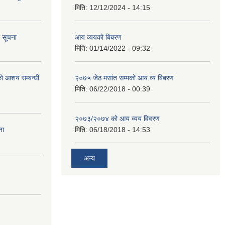
मिति:
12/12/2024 - 14:15
ि सूचना
आय व्ययको बिबरण
मिति:
01/14/2022 - 09:32
रको आशय सम्बन्धी
२०७५ जेठ मसांत सम्मको आय.व्य बिबरण
मिति:
06/22/2018 - 00:39
२०७३/२०७४ को आय व्यय विवरण
ना
मिति:
06/18/2018 - 14:53
अन्य