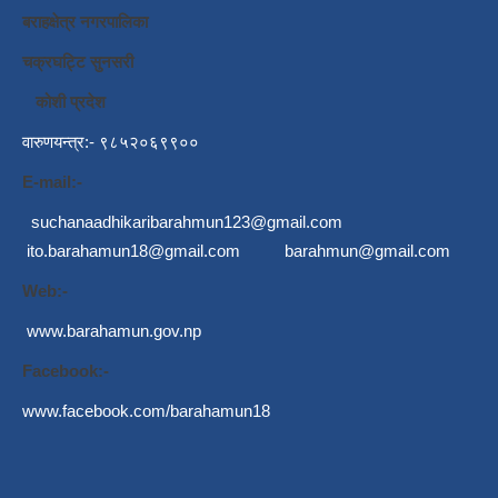
बराहक्षेत्र नगरपालिका
चक्रघट्टि सुनसरी
कोशी प्रदेश
वारुणयन्त्र:- ९८५२०६९९००
E-mail:-
suchanaadhikaribarahmun123@gmail.com
ito.barahamun18@gmail.com
barahmun@gmail.com
Web:-
www.barahamun.gov.np
Facebook:-
www.facebook.com/barahamun18