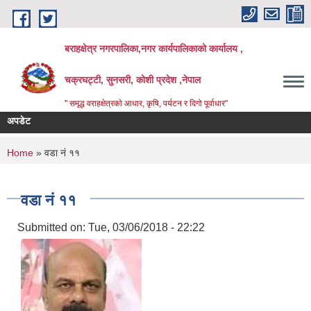
Skip to main content
बराहक्षेत्र नगरपालिका,नगर कार्यपालिकाको कार्यालय ,
चक्रघट्टी, सुनसरी, कोशी प्रदेश ,नेपाल
" समृद्ध वराहक्षेत्रकाे आधार, कृषि, पर्यटन र दिगो पूर्वाधार"
अपडेट
शिक्षक
बिभिन्
You are here
Home
» वडा नं ११
वडा नं ११
Submitted on:
Tue, 03/06/2018 - 22:22