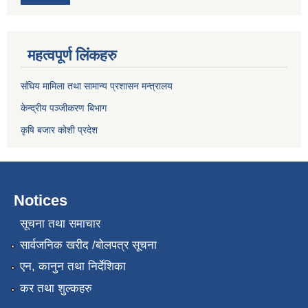
महत्वपूर्ण लिंकहरु
संघिय मामिला तथा सामान्य प्रशासन मन्त्रालय
केन्द्रीय पञ्जीकरण बिभाग
कृषि बजार कोशी प्रदेश
Notices
सूचना तथा समाचार
सार्वजनिक खरीद /बोलपत्र सूचना
एन, कानुन तथा निर्देशिका
कर तथा शुल्कहरु