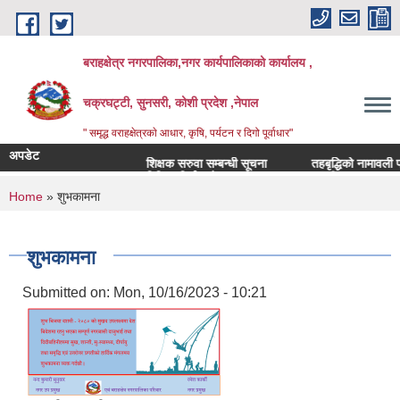
Skip to main content
बराहक्षेत्र नगरपालिका,नगर कार्यपालिकाको कार्यालय ,
चक्रघट्टी, सुनसरी, कोशी प्रदेश ,नेपाल
" समृद्ध वराहक्षेत्रकाे आधार, कृषि, पर्यटन र दिगो पूर्वाधार"
अपडेट
शिक्षक सरुवा सम्बन्धी सूचना
तहबृद्धिको नामावली प्रका
बिभिन्‍न शिर्षकको दरभाउपत्र आव्हान सम्बन्धी सूचना
You are here
Home
» शुभकामना
शुभकामना
Submitted on:
Mon, 10/16/2023 - 10:21