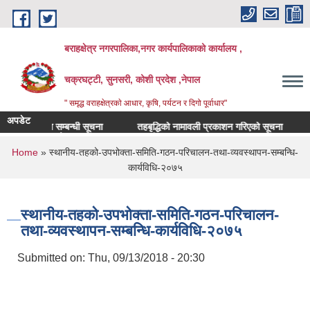
Skip to main content
बराहक्षेत्र नगरपालिका,नगर कार्यपालिकाको कार्यालय ,
चक्रघट्टी, सुनसरी, कोशी प्रदेश ,नेपाल
" समृद्ध वराहक्षेत्रकाे आधार, कृषि, पर्यटन र दिगो पूर्वाधार"
अपडेट
षक सरुवा सम्बन्धी सूचना
तहबृद्धिको नामावली प्रकाशन गरिएको सूचना
नापी
न्‍न शिर्षकको दरभाउपत्र आव्हान सम्बन्धी सूचना
You are here
Home
» स्थानीय-तहको-उपभोक्ता-समिति-गठन-परिचालन-तथा-व्यवस्थापन-सम्बन्धि-
कार्यविधि-२०७५
स्थानीय-तहको-उपभोक्ता-समिति-गठन-परिचालन-
तथा-व्यवस्थापन-सम्बन्धि-कार्यविधि-२०७५
Submitted on:
Thu, 09/13/2018 - 20:30