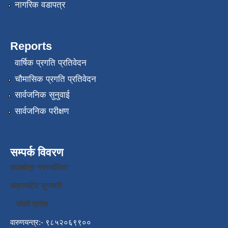
नागरिक वडापत्र
Reports
वार्षिक प्रगति प्रतिवेदन
चौमासिक प्रगति प्रतिवेदन
सार्वजनिक सुनुवाई
सार्वजनिक परीक्षण
सम्पर्क विवरण
बराहक्षेत्र नगरपालिका
चक्रघट्टि सुनसरी
कोशी प्रदेश
वारुणयन्त्र:- ९८५२०६९९००