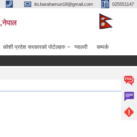
ito.barahamun18@gmail.com
025551147
,नेपाल
कोशी प्रदेश सरकारको पोर्टलहरु
ग्यालरी
सम्पर्क
 परिक्षाको अन्तिम नतिजा प्रकाशन सम्बन्धमा।
सर्भेक्षक परिक्षाको अन्तिम नतिजा प्रकाशन सम्बन्धमा
बिभ