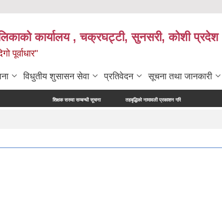
ालिकाको कार्यालय , चक्रघट्टी, सुनसरी, कोशी प्रदेश 
गो पूर्वाधार"
जना
विधुतीय शुसासन सेवा
प्रतिवेदन
सूचना तथा जानकारी
शिक्षक सरुवा सम्बन्धी सूचना
तहबृद्धिको नामावली प्रकाशन गरिएको सूचना
नापी अधिकृत