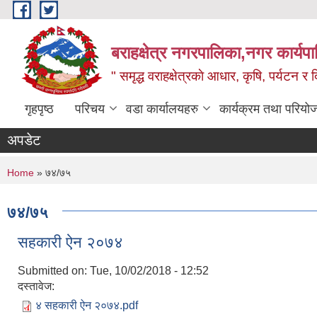
Skip to main content
बराहक्षेत्र नगरपालिका,नगर कार्यप
" समृद्ध वराहक्षेत्रकाे आधार, कृषि, पर्यटन र दि
गृहपृष्ठ
परिचय
वडा कार्यालयहरु
कार्यक्रम तथा परियो
अपडेट
शि
You are here
Home
» ७४/७५
७४/७५
सहकारी ऐन २०७४
Submitted on:
Tue, 10/02/2018 - 12:52
दस्तावेज:
४ सहकारी ऐन २०७४.pdf