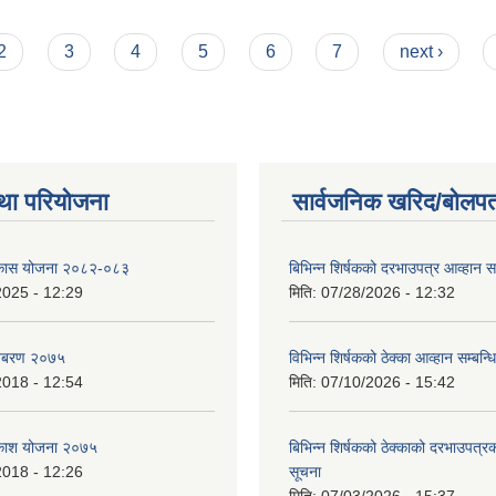
2
3
4
5
6
7
next ›
था परियोजना
सार्वजनिक खरिद/बोलपत
विकास योजना २०८२-०८३
बिभिन्‍न शिर्षकको दरभाउपत्र आव्हान सम
2025 - 12:29
मिति:
07/28/2026 - 12:32
बिबरण २०७५
विभिन्न शिर्षकको ठेक्का आव्हान सम्बन्ध
2018 - 12:54
मिति:
07/10/2026 - 15:42
बिकाश योजना २०७५
बिभिन्‍न शिर्षकको ठेक्काको दरभाउपत्
2018 - 12:26
सूचना