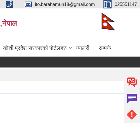
ito.barahamun18@gmail.com
025551147
,नेपाल
कोशी प्रदेश सरकारको पोर्टलहरु
ग्यालरी
सम्पर्क
 नतिजा प्रकाशन सम्बन्धमा।
सर्भेक्षक परिक्षाको अन्तिम नतिजा प्रकाशन सम्बन्धमा
बिभिन्‍न शिर्षकको दरभ