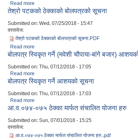
Read more
about सहकारी ऐन २०७४
तेश्रो पटकको ठेक्काको बोलपत्रको सूचना
Submitted on:
Wed, 07/25/2018 - 15:47
दस्तावेज:
तेश्रो पटकको ठेक्काको बोलपत्रको सूचना.PDF
Read more
about तेश्रो पटकको ठेक्काको बोलपत्रको सूचना
बोलपत्र स्विकृत गर्ने (मवेशी चौपाया-बांगे बजार) आशय
Submitted on:
Thu, 07/12/2018 - 17:05
Read more
about बोलपत्र स्विकृत गर्ने (मवेशी चौपाया-बांगे बजार) आ
बोलपत्र स्विकृत गर्ने आशयको सूचना
Submitted on:
Thu, 07/12/2018 - 17:03
Read more
about बोलपत्र स्विकृत गर्ने आशयको सूचना
आ.व.०७४-०७५ ठेक्का मार्फत संचालित योजना हरु
Submitted on:
Sun, 07/01/2018 - 15:25
दस्तावेज:
आ.व.०७४-०७५ ठेक्का मार्फत संचालित योजना हरु..pdf