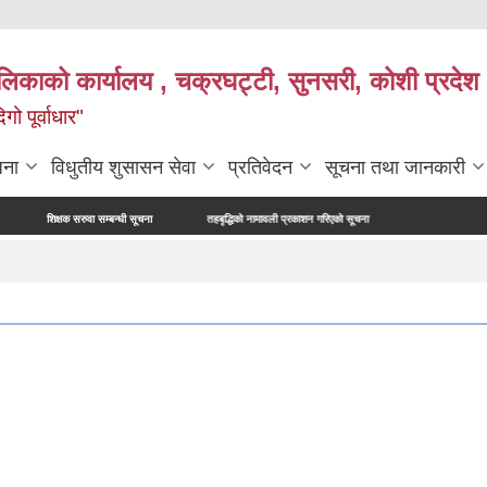
ालिकाको कार्यालय , चक्रघट्टी, सुनसरी, कोशी प्रदेश 
गो पूर्वाधार"
जना
विधुतीय शुसासन सेवा
प्रतिवेदन
सूचना तथा जानकारी
क्षक सरुवा सम्बन्धी सूचना
तहबृद्धिको नामावली प्रकाशन गरिएको सूचना
नापी अधिकृत परिक्षाको अन्तिम