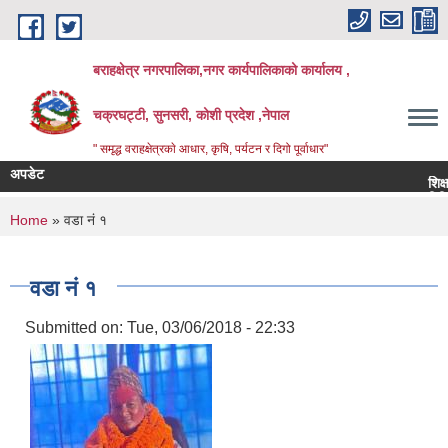
Skip to main content
बराहक्षेत्र नगरपालिका,नगर कार्यपालिकाको कार्यालय ,
चक्रघट्टी, सुनसरी, कोशी प्रदेश ,नेपाल
" समृद्ध वराहक्षेत्रकाे आधार, कृषि, पर्यटन र दिगो पूर्वाधार"
अपडेट
शिक्षक सरु
बिभिन्‍न श
You are here
Home
» वडा नं १
वडा नं १
Submitted on:
Tue, 03/06/2018 - 22:33