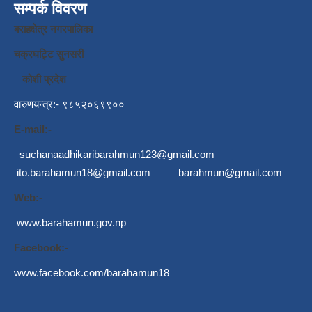
सम्पर्क विवरण
बराहक्षेत्र नगरपालिका
चक्रघट्टि सुनसरी
कोशी प्रदेश
वारुणयन्त्र:- ९८५२०६९९००
E-mail:-
suchanaadhikaribarahmun123@gmail.com
ito.barahamun18@gmail.com
barahmun@gmail.com
Web:-
www.barahamun.gov.np
Facebook:-
www.facebook.com/barahamun18