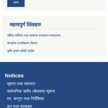
अन्य
महत्वपूर्ण लिंकहरु
संघिय मामिला तथा सामान्य प्रशासन मन्त्रालय
केन्द्रीय पञ्जीकरण बिभाग
कृषि बजार कोशी प्रदेश
Notices
सूचना तथा समाचार
सार्वजनिक खरीद /बोलपत्र सूचना
एन, कानुन तथा निर्देशिका
कर तथा शुल्कहरु