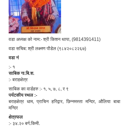
वडा अध्यक्ष को नाम:- श्री किशन थापा, (9814391411)
वडा सचिब: श्री लक्ष्मण पौडेल (९८४२०८२२६७)
वडा नं
:- १
साबिक गा.बि.श.
:- बराहक्षेत्र
साबिक का वार्डहरु :- १, ५, ७, ८, र ९
पर्यटकीय स्थल :-
बराहक्षेत्र धाम, प्राचिन हरिद्वार, छिन्नमस्ता मन्दिर, औलिया बाबा
मन्दिर
क्षेत्रफल
:- ३४.२० बर्ग.किमी.