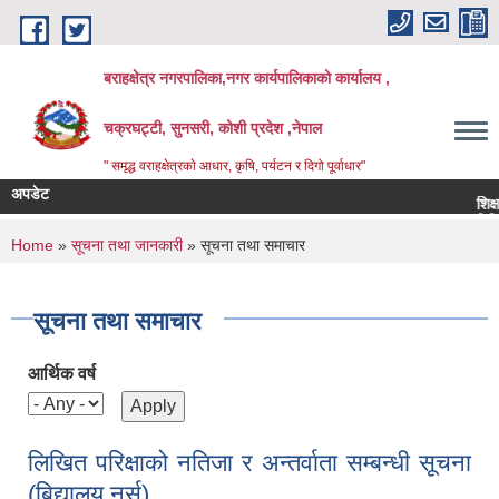
Skip to main content
बराहक्षेत्र नगरपालिका,नगर कार्यपालिकाको कार्यालय ,
चक्रघट्टी, सुनसरी, कोशी प्रदेश ,नेपाल
" समृद्ध वराहक्षेत्रकाे आधार, कृषि, पर्यटन र दिगो पूर्वाधार"
अपडेट
शिक्षक सरुवा
बिभिन्‍न शिर
You are here
Home
»
सूचना तथा जानकारी
» सूचना तथा समाचार
सूचना तथा समाचार
आर्थिक वर्ष
लिखित परिक्षाको नतिजा र अन्तर्वाता सम्बन्धी सूचना
(बिद्यालय नर्स)