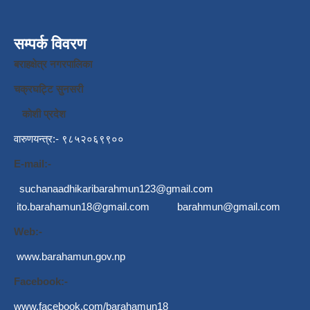
सम्पर्क विवरण
बराहक्षेत्र नगरपालिका
चक्रघट्टि सुनसरी
कोशी प्रदेश
वारुणयन्त्र:- ९८५२०६९९००
E-mail:-
suchanaadhikaribarahmun123@gmail.com
ito.barahamun18@gmail.com
barahmun@gmail.com
Web:-
www.barahamun.gov.np
Facebook:-
www.facebook.com/barahamun18