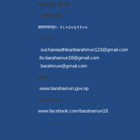
चक्रघट्टि सुनसरी
कोशी प्रदेश
वारुणयन्त्र:- ९८५२०६९९००
E-mail:-
suchanaadhikaribarahmun123@gmail.com
ito.barahamun18@gmail.com
barahmun@gmail.com
Web:-
www.barahamun.gov.np
Facebook:-
www.facebook.com/barahamun18