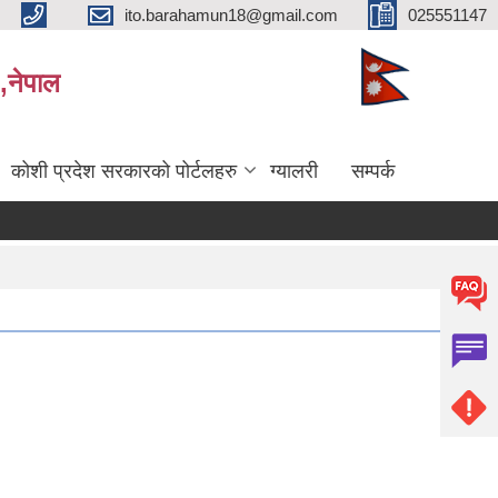
ito.barahamun18@gmail.com
025551147
,नेपाल
कोशी प्रदेश सरकारको पोर्टलहरु
ग्यालरी
सम्पर्क
ृत परिक्षाको अन्तिम नतिजा प्रकाशन सम्बन्धमा।
सर्भेक्षक परिक्षाको अन्तिम नतिजा प्रकाशन सम्बन्धमा
ब