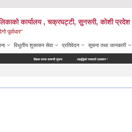
ालिकाको कार्यालय , चक्रघट्टी, सुनसरी, कोशी प्रदेश 
गो पूर्वाधार"
जना
विधुतीय शुसासन सेवा
प्रतिवेदन
सूचना तथा जानकारी
शिक्षक सरुवा सम्बन्धी सूचना
तहबृद्धिको नामावली प्रकाशन गरिएको सूचना
नापी अधिक