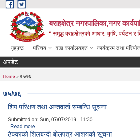
Skip to main content
बराहक्षेत्र नगरपालिका,नगर कार्यप
" समृद्ध वराहक्षेत्रकाे आधार, कृषि, पर्यटन र दि
गृहपृष्ठ
परिचय
वडा कार्यालयहरु
कार्यक्रम तथा परियो
अपडेट
You are here
Home
» ७५/७६
७५/७६
शिप परिक्षण तथा अन्तवार्ता सम्बन्धि सूचना
Submitted on:
Sun, 07/07/2019 - 11:30
Read more
about शिप परिक्षण तथा अन्तवार्ता सम्बन्धि सूचना
ठेक्काको शिलबन्दी बोलपत्र आशयको सूचना