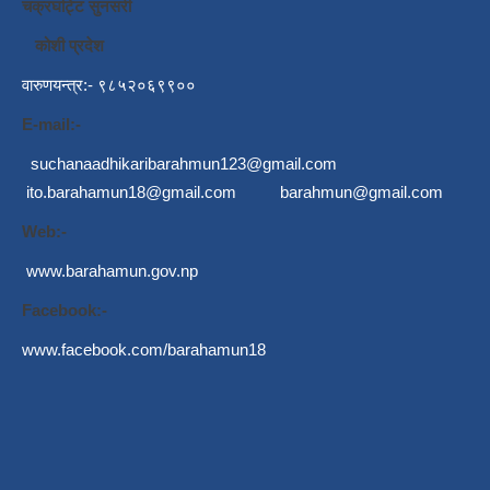
चक्रघट्टि सुनसरी
कोशी प्रदेश
वारुणयन्त्र:- ९८५२०६९९००
E-mail:-
suchanaadhikaribarahmun123@gmail.com
ito.barahamun18@gmail.com
barahmun@gmail.com
Web:-
www.barahamun.gov.np
Facebook:-
www.facebook.com/barahamun18