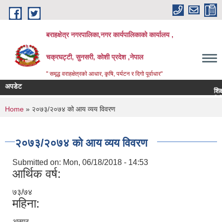
Skip to main content
बराहक्षेत्र नगरपालिका,नगर कार्यपालिकाको कार्यालय ,
चक्रघट्टी, सुनसरी, कोशी प्रदेश ,नेपाल
" समृद्ध वराहक्षेत्रकाे आधार, कृषि, पर्यटन र दिगो पूर्वाधार"
अपडेट
शिक्षक सरु
बिभिन्‍न श
You are here
Home
» २०७३/२०७४ को आय व्यय विवरण
२०७३/२०७४ को आय व्यय विवरण
Submitted on:
Mon, 06/18/2018 - 14:53
आर्थिक वर्ष:
७३/७४
महिना:
असार