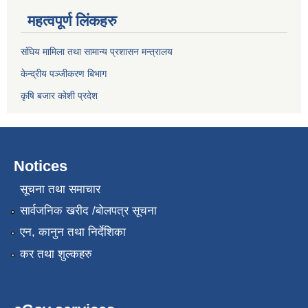
महत्वपूर्ण लिंकहरु
संघिय मामिला तथा सामान्य प्रशासन मन्त्रालय
केन्द्रीय पञ्जीकरण बिभाग
कृषि बजार कोशी प्रदेश
Notices
सूचना तथा समाचार
सार्वजनिक खरीद /बोलपत्र सूचना
एन, कानुन तथा निर्देशिका
कर तथा शुल्कहरु