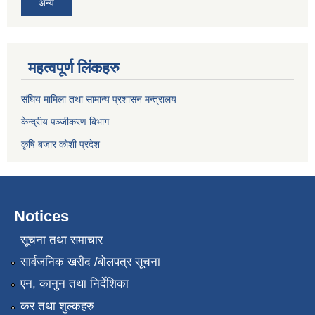
अन्य
महत्वपूर्ण लिंकहरु
संघिय मामिला तथा सामान्य प्रशासन मन्त्रालय
केन्द्रीय पञ्जीकरण बिभाग
कृषि बजार कोशी प्रदेश
Notices
सूचना तथा समाचार
सार्वजनिक खरीद /बोलपत्र सूचना
एन, कानुन तथा निर्देशिका
कर तथा शुल्कहरु