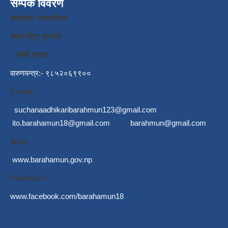
सम्पर्क विवरण
बराहक्षेत्र नगरपालिका
चक्रघट्टि सुनसरी
कोशी प्रदेश
वारुणयन्त्र:- ९८५२०६९९००
E-mail:-
suchanaadhikaribarahmun123@gmail.com
ito.barahamun18@gmail.com
barahmun@gmail.com
Web:-
www.barahamun.gov.np
Facebook:-
www.facebook.com/barahamun18