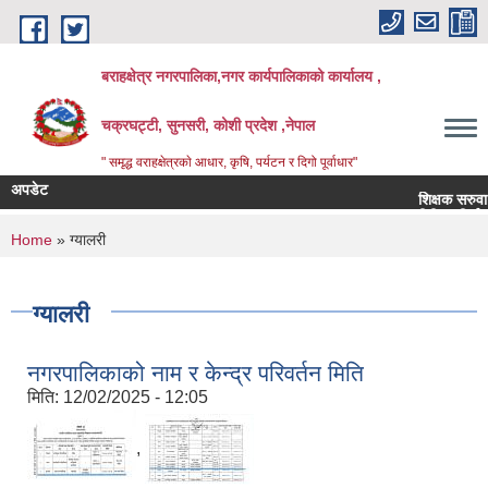
Skip to main content
बराहक्षेत्र नगरपालिका,नगर कार्यपालिकाको कार्यालय ,
चक्रघट्टी, सुनसरी, कोशी प्रदेश ,नेपाल
" समृद्ध वराहक्षेत्रकाे आधार, कृषि, पर्यटन र दिगो पूर्वाधार"
अपडेट
शिक्षक सरुवा सम्बन्धी
बिभिन्‍न शिर्षकको दर
You are here
Home
» ग्यालरी
ग्यालरी
नगरपालिकाको नाम र केन्द्र परिवर्तन मिति
मिति:
12/02/2025 - 12:05
,