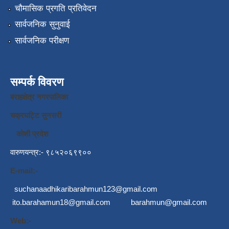
चौमासिक प्रगति प्रतिवेदन
सार्वजनिक सुनुवाई
सार्वजनिक परीक्षण
सम्पर्क विवरण
बराहक्षेत्र नगरपालिका
चक्रघट्टि सुनसरी
कोशी प्रदेश
वारुणयन्त्र:- ९८५२०६९९००
E-mail:-
suchanaadhikaribarahmun123@gmail.com
ito.barahamun18@gmail.com
barahmun@gmail.com
Web:-