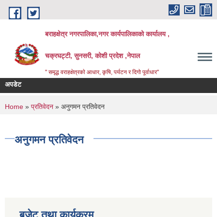
Skip to main content
बराहक्षेत्र नगरपालिका,नगर कार्यपालिकाको कार्यालय ,
चक्रघट्टी, सुनसरी, कोशी प्रदेश ,नेपाल
" समृद्ध वराहक्षेत्रकाे आधार, कृषि, पर्यटन र दिगो पूर्वाधार"
अपडेट
शि
बि
You are here
Home
»
प्रतिवेदन
» अनुगमन प्रतिवेदन
अनुगमन प्रतिवेदन
बजेट तथा कार्यक्रम