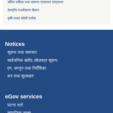
संघिय मामिला तथा सामान्य प्रशासन मन्त्रालय
केन्द्रीय पञ्जीकरण बिभाग
कृषि बजार कोशी प्रदेश
Notices
सूचना तथा समाचार
सार्वजनिक खरीद /बोलपत्र सूचना
एन, कानुन तथा निर्देशिका
कर तथा शुल्कहरु
eGov services
घटना दर्ता
सामाजिक सुरक्षा