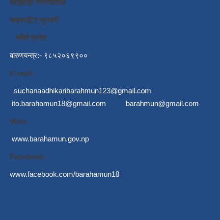
बराहक्षेत्र नगरपालिका
चक्रघट्टि सुनसरी
कोशी प्रदेश
वारुणयन्त्र:- ९८५२०६९९००
E-mail:-
suchanaadhikaribarahmun123@gmail.com
ito.barahamun18@gmail.com
barahmun@gmail.com
Web:-
www.barahamun.gov.np
Facebook:-
www.facebook.com/barahamun18