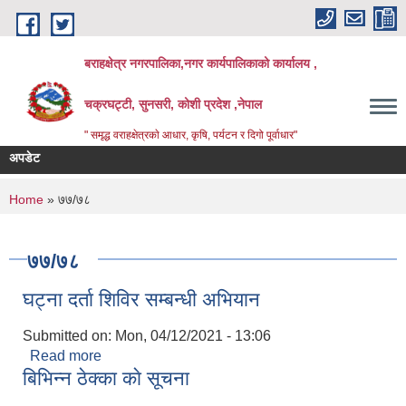
Skip to main content
बराहक्षेत्र नगरपालिका,नगर कार्यपालिकाको कार्यालय ,
चक्रघट्टी, सुनसरी, कोशी प्रदेश ,नेपाल
" समृद्ध वराहक्षेत्रकाे आधार, कृषि, पर्यटन र दिगो पूर्वाधार"
अपडेट
शिक्ष
बिभिन
You are here
Home
» ७७/७८
७७/७८
घट्ना दर्ता शिविर सम्बन्धी अभियान
Submitted on:
Mon, 04/12/2021 - 13:06
Read more
about घट्ना दर्ता शिविर सम्बन्धी अभियान
बिभिन्न ठेक्का काे सूचना