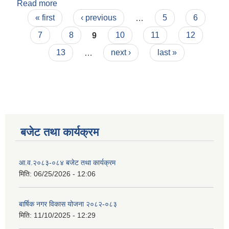
Read more
about ट्रयाक्टर खरिद सम्बन्धी सूचना
Pages
« first
‹ previous
…
5
6
7
8
9
10
11
12
13
…
next ›
last »
बजेट तथा कार्यक्रम
आ.व.२०८३-०८४ बजेट तथा कार्यक्रम
मिति:
06/25/2026 - 12:06
बार्षिक नगर विकास योजना २०८२-०८३
मिति:
11/10/2025 - 12:29