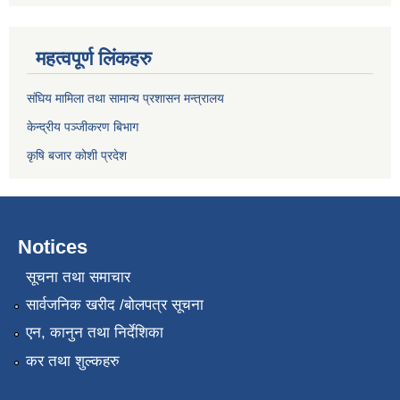
महत्वपूर्ण लिंकहरु
संघिय मामिला तथा सामान्य प्रशासन मन्त्रालय
केन्द्रीय पञ्जीकरण बिभाग
कृषि बजार कोशी प्रदेश
Notices
सूचना तथा समाचार
सार्वजनिक खरीद /बोलपत्र सूचना
एन, कानुन तथा निर्देशिका
कर तथा शुल्कहरु