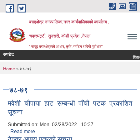
Skip to main content
बराहक्षेत्र नगरपालिका,नगर कार्यपालिकाको कार्यालय ,
चक्रघट्टी, सुनसरी, कोशी प्रदेश ,नेपाल
" समृद्ध वराहक्षेत्रकाे आधार, कृषि, पर्यटन र दिगो पूर्वाधार"
अपडेट
शिक्षक सरुव
बिभिन्‍न शि
You are here
Home
» ७८-७९
७८-७९
मवेशी चौपाया हाट सम्बन्धी पाँचौ पटक प्रकाशित
सूचना
Submitted on:
Mon, 02/28/2022 - 10:37
Read more
about मवेशी चौपाया हाट सम्बन्धी पाँचौ पटक प्रकाशित
ठेक्का आषय पत्रको सूचना
सूचना