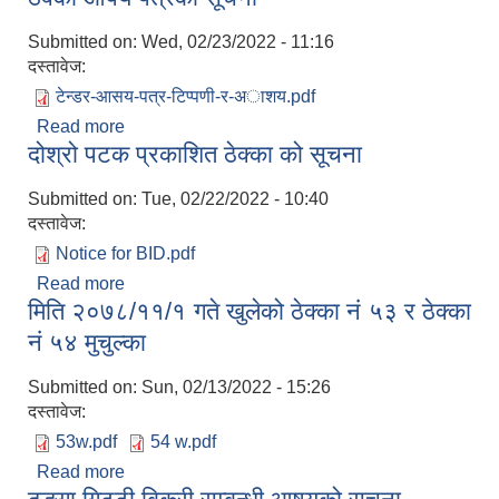
Submitted on:
Wed, 02/23/2022 - 11:16
दस्तावेज:
टेन्डर-आसय-पत्र-टिप्पणी-र-अाशय.pdf
Read more
about ठेक्का आषय पत्रको सूचना
दोश्रो पटक प्रकाशित ठेक्का को सूचना
Submitted on:
Tue, 02/22/2022 - 10:40
दस्तावेज:
Notice for BID.pdf
Read more
about दोश्रो पटक प्रकाशित ठेक्का को सूचना
मिति २०७८/११/१ गते खुलेको ठेक्का नं ५३ र ठेक्का
नं ५४ मुचुल्का
Submitted on:
Sun, 02/13/2022 - 15:26
दस्तावेज:
53w.pdf
54 w.pdf
Read more
about मिति २०७८/११/१ गते खुलेको ठेक्का नं ५३ र ठेक्का
नं ५४ मुचुल्का