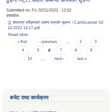
ढुङ्गा गिट्टी बिक्री सम्बन्धी आषयको सूचना
Submitted on:
Fri, 02/11/2022 - 12:02
दस्तावेज:
बोलपत्र स्वीकृतको आशय पत्रको सूचना ।CamScanner 02-
10-2022 14.27.pdf
Read more
about ढुङ्गा गिट्टी बिक्री सम्बन्धी आषयको सूचना
Pages
« first
‹ previous
…
2
3
4
5
6
7
8
9
10
…
next ›
last »
बजेट तथा कार्यक्रम