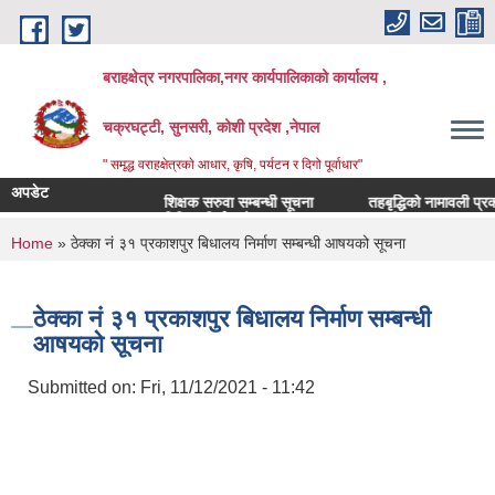
Skip to main content
बराहक्षेत्र नगरपालिका,नगर कार्यपालिकाको कार्यालय ,
चक्रघट्टी, सुनसरी, कोशी प्रदेश ,नेपाल
" समृद्ध वराहक्षेत्रकाे आधार, कृषि, पर्यटन र दिगो पूर्वाधार"
अपडेट
शिक्षक सरुवा सम्बन्धी सूचना
तहबृद्धिको नामावली प्रकाशन ग
बिभिन्‍न शिर्षकको दरभाउपत्र आव्हान सम्बन्धी सूचना
You are here
Home
» ठेक्का नं ३१ प्रकाशपुर बिधालय निर्माण सम्बन्धी आषयको सूचना
ठेक्का नं ३१ प्रकाशपुर बिधालय निर्माण सम्बन्धी
आषयको सूचना
Submitted on:
Fri, 11/12/2021 - 11:42