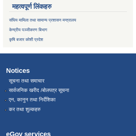
महत्वपूर्ण लिंकहरु
संघिय मामिला तथा सामान्य प्रशासन मन्त्रालय
केन्द्रीय पञ्जीकरण बिभाग
कृषि बजार कोशी प्रदेश
Notices
सूचना तथा समाचार
सार्वजनिक खरीद /बोलपत्र सूचना
एन, कानुन तथा निर्देशिका
कर तथा शुल्कहरु
eGov services