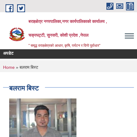
Skip to main content
बराहक्षेत्र नगरपालिका,नगर कार्यपालिकाको कार्यालय ,
चक्रघट्टी, सुनसरी, कोशी प्रदेश ,नेपाल
" समृद्ध वराहक्षेत्रकाे आधार, कृषि, पर्यटन र दिगो पूर्वाधार"
अपडेट
शिक्
बिभि
You are here
Home
» बलराम बिस्ट
बलराम बिस्ट