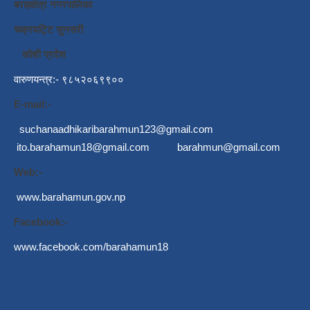
बराहक्षेत्र नगरपालिका
चक्रघट्टि सुनसरी
कोशी प्रदेश
वारुणयन्त्र:- ९८५२०६९९००
E-mail:-
suchanaadhikaribarahmun123@gmail.com
ito.barahamun18@gmail.com
barahmun@gmail.com
Web:-
www.barahamun.gov.np
Facebook:-
www.facebook.com/barahamun18