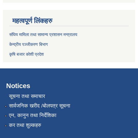
महत्वपूर्ण लिंकहरु
संघिय मामिला तथा सामान्य प्रशासन मन्त्रालय
केन्द्रीय पञ्जीकरण बिभाग
कृषि बजार कोशी प्रदेश
Notices
सूचना तथा समाचार
सार्वजनिक खरीद /बोलपत्र सूचना
एन, कानुन तथा निर्देशिका
कर तथा शुल्कहरु