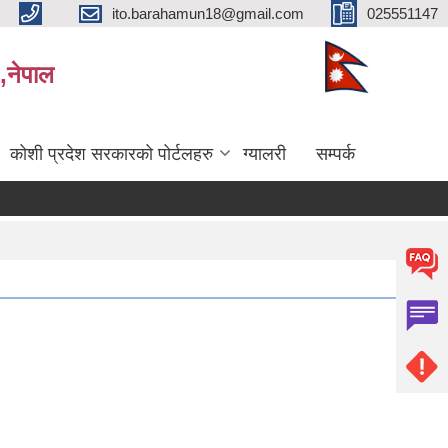
ito.barahamun18@gmail.com
025551147
,नेपाल
कोशी प्रदेश सरकारको पोर्टलहरु
ग्यालरी
सम्पर्क
अन्तिम नतिजा प्रकाशन सम्बन्धमा।
सर्भेक्षक परिक्षाको अन्तिम नतिजा प्रकाशन सम्बन्धमा
बिभिन्‍न शिर्षक