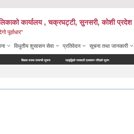
ालिकाको कार्यालय , चक्रघट्टी, सुनसरी, कोशी प्रदेश 
गो पूर्वाधार"
जना
विधुतीय शुसासन सेवा
प्रतिवेदन
सूचना तथा जानकारी
शिक्षक सरुवा सम्बन्धी सूचना
तहबृद्धिको नामावली प्रकाशन गरिएको सूचना
नापी अधिकृत परिक्षाको 