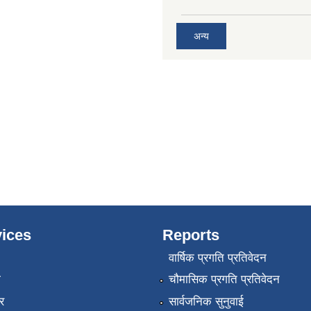
अन्य
ices
Reports
वार्षिक प्रगति प्रतिवेदन
ा
चौमासिक प्रगति प्रतिवेदन
र
सार्वजनिक सुनुवाई