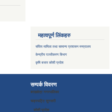
महत्वपूर्ण लिंकहरु
संघिय मामिला तथा सामान्य प्रशासन मन्त्रालय
केन्द्रीय पञ्जीकरण बिभाग
कृषि बजार कोशी प्रदेश
सम्पर्क विवरण
बराहक्षेत्र नगरपालिका
चक्रघट्टि सुनसरी
कोशी प्रदेश