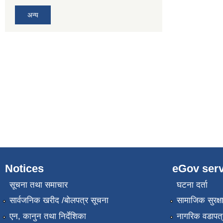
अन्य
Notices
eGov serv
सूचना तथा समाचार
घटना दर्ता
सार्वजनिक खरीद /बोलपत्र सूचना
सामाजिक सुरक्ष
एन, कानुन तथा निर्देशिका
नागरिक वडापत्