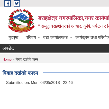
Skip to main content
बराहक्षेत्र नगरपालिका,नगर कार्यप
" समृद्ध वराहक्षेत्रकाे आधार, कृषि, पर्यटन र दि
गृहपृष्ठ
परिचय
वडा कार्यालयहरु
कार्यक्रम तथा परियो
अपडेट
You are here
Home
» बिबाह दर्ताको फारम
बिबाह दर्ताको फारम
Submitted on:
Mon, 03/05/2018 - 22:46