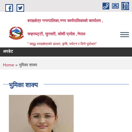
Skip to main content
बराहक्षेत्र नगरपालिका,नगर कार्यपालिकाको कार्यालय ,
चक्रघट्टी, सुनसरी, कोशी प्रदेश ,नेपाल
" समृद्ध वराहक्षेत्रकाे आधार, कृषि, पर्यटन र दिगो पूर्वाधार"
अपडेट
You are here
Home
» भुमिका शाक्य
भुमिका शाक्य