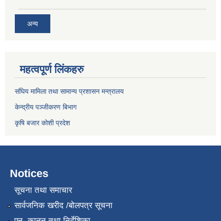
अन्य
महत्वपूर्ण लिंकहरु
संघिय मामिला तथा सामान्य प्रशासन मन्त्रालय
केन्द्रीय पञ्जीकरण बिभाग
कृषि बजार कोशी प्रदेश
Notices
सूचना तथा समाचार
सार्वजनिक खरीद /बोलपत्र सूचना
एन, कानुन तथा निर्देशिका