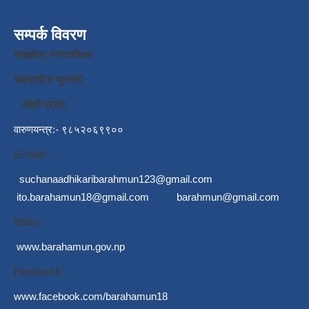
सम्पर्क विवरण
बराहक्षेत्र नगरपालिका
चक्रघट्टि सुनसरी
कोशी प्रदेश
वारुणयन्त्र:- ९८५२०६९९००
E-mail:-
suchanaadhikaribarahmun123@gmail.com
ito.barahamun18@gmail.com
barahmun@gmail.com
Web:-
www.barahamun.gov.np
Facebook:-
www.facebook.com/barahamun18