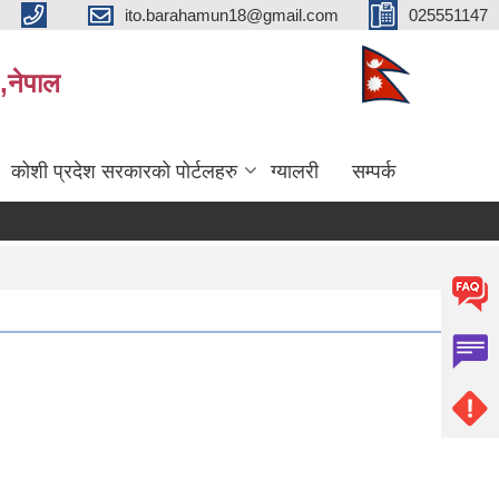
ito.barahamun18@gmail.com
025551147
,नेपाल
कोशी प्रदेश सरकारको पोर्टलहरु
ग्यालरी
सम्पर्क
्धमा।
सर्भेक्षक परिक्षाको अन्तिम नतिजा प्रकाशन सम्बन्धमा
बिभिन्‍न शिर्षकको दरभाउपत्र आव्हान सम्बन्धी