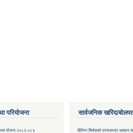
था परियोजना
सार्वजनिक खरिद/बोलपत
विकास योजना २०८२-०८३
बिभिन्‍न शिर्षकको दरभाउपत्र आव्हान सम