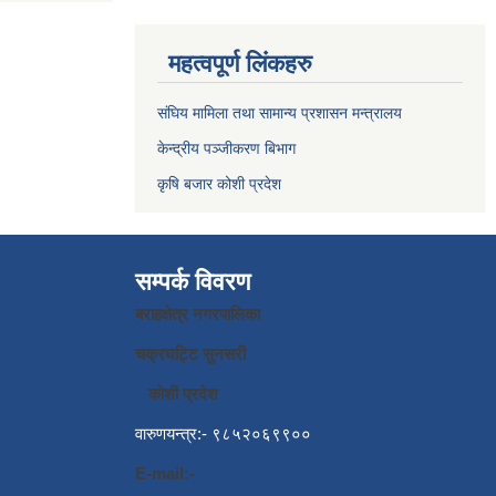
महत्वपूर्ण लिंकहरु
संघिय मामिला तथा सामान्य प्रशासन मन्त्रालय
केन्द्रीय पञ्जीकरण बिभाग
कृषि बजार कोशी प्रदेश
सम्पर्क विवरण
बराहक्षेत्र नगरपालिका
चक्रघट्टि सुनसरी
कोशी प्रदेश
वारुणयन्त्र:- ९८५२०६९९००
E-mail:-