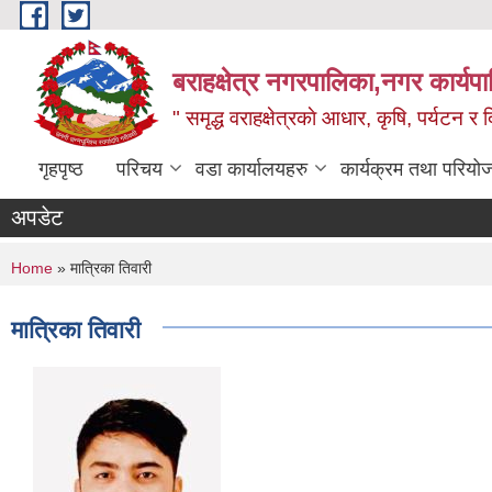
Skip to main content
बराहक्षेत्र नगरपालिका,नगर कार्यप
" समृद्ध वराहक्षेत्रकाे आधार, कृषि, पर्यटन र दि
गृहपृष्ठ
परिचय
वडा कार्यालयहरु
कार्यक्रम तथा परियो
अपडेट
You are here
Home
» मात्रिका तिवारी
मात्रिका तिवारी