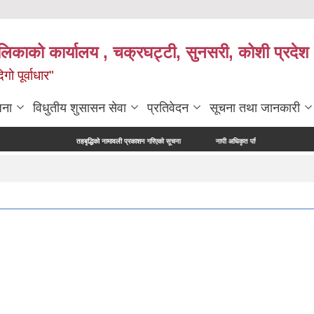
ालिकाको कार्यालय , चक्रघट्टी, सुनसरी, कोशी प्रदेश 
गो पूर्वाधार"
जना
विधुतीय शुसासन सेवा
प्रतिवेदन
सूचना तथा जानकारी
तहबृद्धिको नामावली प्रकाशन गरिएको सूचना
नापी अधिकृत परिक्षाको अन्तिम नतिजा प्रकाशन सम्बन