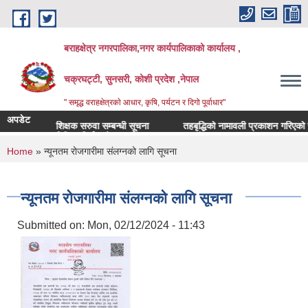
Skip to main content
बराहक्षेत्र नगरपालिका,नगर कार्यपालिकाको कार्यालय ,
चक्रघट्टी, सुनसरी, कोशी प्रदेश ,नेपाल
" समृद्ध वराहक्षेत्रकाे आधार, कृषि, पर्यटन र दिगो पूर्वाधार"
अपडेट
शिक्षक सरुवा सम्बन्धी सूचना
तहबृद्धिको नामावली प्रकाशन गरिएको सूचना
बिभिन्‍न शिर्षकको दरभाउपत्र आव्हान सम्बन्धी सूचना
You are here
Home
» न्यूनतम रोजगारीमा संलग्नको लागि सूचना
न्यूनतम रोजगारीमा संलग्नको लागि सूचना
Submitted on:
Mon, 02/12/2024 - 11:43