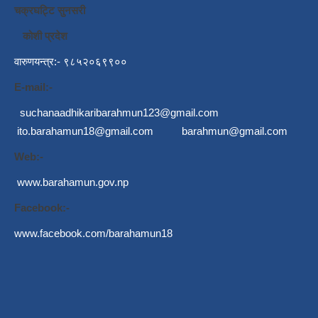
चक्रघट्टि सुनसरी
कोशी प्रदेश
वारुणयन्त्र:- ९८५२०६९९००
E-mail:-
suchanaadhikaribarahmun123@gmail.com
ito.barahamun18@gmail.com
barahmun@gmail.com
Web:-
www.barahamun.gov.np
Facebook:-
www.facebook.com/barahamun18