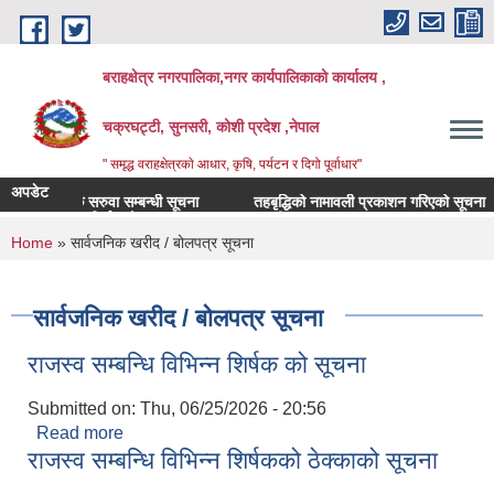
Skip to main content
बराहक्षेत्र नगरपालिका,नगर कार्यपालिकाको कार्यालय ,
चक्रघट्टी, सुनसरी, कोशी प्रदेश ,नेपाल
" समृद्ध वराहक्षेत्रकाे आधार, कृषि, पर्यटन र दिगो पूर्वाधार"
अपडेट
शिक्षक सरुवा सम्बन्धी सूचना
तहबृद्धिको नामावली प्रकाशन गरिएको सूचना
बिभिन्‍न शिर्षकको दरभाउपत्र आव्हान सम्बन्धी सूचना
You are here
Home
» सार्वजनिक खरीद / बोलपत्र सूचना
सार्वजनिक खरीद / बोलपत्र सूचना
राजस्व सम्बन्धि विभिन्न शिर्षक को सूचना
Submitted on:
Thu, 06/25/2026 - 20:56
Read more
about राजस्व सम्बन्धि विभिन्न शिर्षक को सूचना
राजस्व सम्बन्धि विभिन्‍न शिर्षकको ठेक्काको सूचना