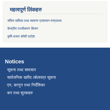
महत्वपूर्ण लिंकहरु
संघिय मामिला तथा सामान्य प्रशासन मन्त्रालय
केन्द्रीय पञ्जीकरण बिभाग
कृषि बजार कोशी प्रदेश
Notices
सूचना तथा समाचार
सार्वजनिक खरीद /बोलपत्र सूचना
एन, कानुन तथा निर्देशिका
कर तथा शुल्कहरु