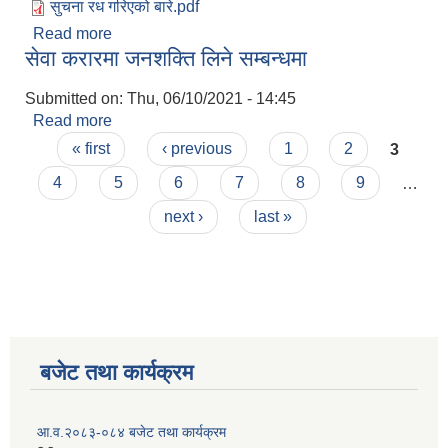
सुचना रध गरिएको बारे.pdf
Read more
about सूचना रद्द गरिएको बारे
सेवा करारमा जनशक्ति लिने सम्बन्धमा
Submitted on:
Thu, 06/10/2021 - 14:45
Read more
about सेवा करारमा जनशक्ति लिने सम्बन्धमा
Pages
« first
‹ previous
1
2
3
4
5
6
7
8
9
…
next ›
last »
बजेट तथा कार्यक्रम
आ.व.२०८३-०८४ बजेट तथा कार्यक्रम