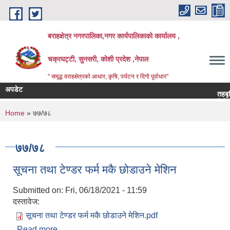
Skip to main content
बराहक्षेत्र नगरपालिका,नगर कार्यपालिकाको कार्यालय ,
चक्रघट्टी, सुनसरी, कोशी प्रदेश ,नेपाल
" समृद्ध वराहक्षेत्रकाे आधार, कृषि, पर्यटन र दिगो पूर्वाधार"
अपडेट
तहबृद्धिको
बिभिन्‍न शि
You are here
Home
» ७७/७८
७७/७८
सूचना तथा टेण्डर फर्म मकै छोडाउने मेशिन
Submitted on:
Fri, 06/18/2021 - 11:59
दस्तावेज:
सूचना तथा टेण्डर फर्म मकै छोडाउने मेशिन.pdf
Read more
about सूचना तथा टेण्डर फर्म मकै छोडाउने मेशिन