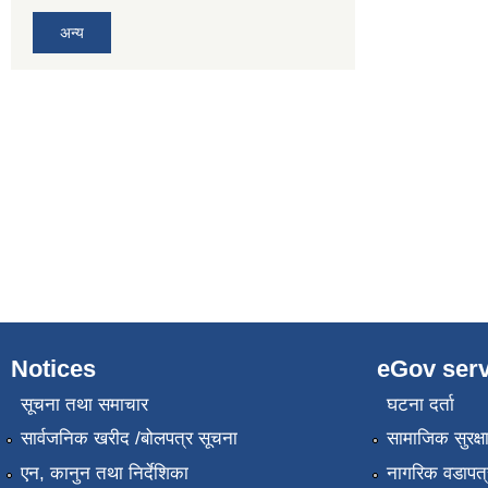
अन्य
Notices
eGov serv
सूचना तथा समाचार
घटना दर्ता
सार्वजनिक खरीद /बोलपत्र सूचना
सामाजिक सुरक्ष
एन, कानुन तथा निर्देशिका
नागरिक वडापत्