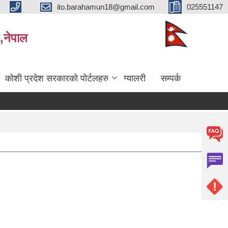
ito.barahamun18@gmail.com
025551147
,नेपाल
कोशी प्रदेश सरकारको पोर्टलहरु
ग्यालरी
सम्पर्क
िक्षाको अन्तिम नतिजा प्रकाशन सम्बन्धमा।
सर्भेक्षक परिक्षाको अन्तिम नतिजा प्रकाशन सम्बन्धमा
बिभिन्‍