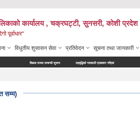
ालिकाको कार्यालय , चक्रघट्टी, सुनसरी, कोशी प्रदेश 
गो पूर्वाधार"
जना
विधुतीय शुसासन सेवा
प्रतिवेदन
सूचना तथा जानकारी
शिक्षक सरुवा सम्बन्धी सूचना
तहबृद्धिको नामावली प्रकाशन गरिएको सूचना
नापी अधिकृत पर
त सम्म)