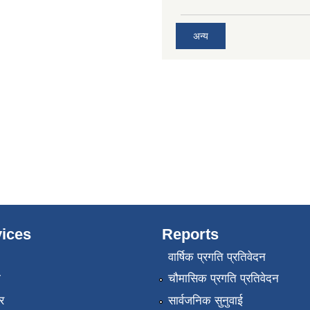
अन्य
ices
Reports
वार्षिक प्रगति प्रतिवेदन
ा
चौमासिक प्रगति प्रतिवेदन
र
सार्वजनिक सुनुवाई