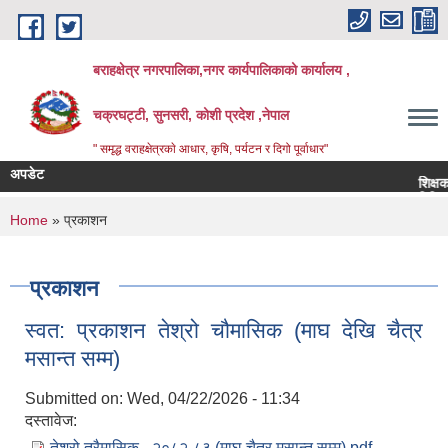
Skip to main content
बराहक्षेत्र नगरपालिका,नगर कार्यपालिकाको कार्यालय ,
चक्रघट्टी, सुनसरी, कोशी प्रदेश ,नेपाल
" समृद्ध वराहक्षेत्रकाे आधार, कृषि, पर्यटन र दिगो पूर्वाधार"
अपडेट
शिक्षक सरुवा
बिभिन्‍न शिर
You are here
Home
» प्रकाशन
प्रकाशन
स्वत: प्रकाशन तेश्रो चौमासिक (माघ देखि चैत्र
मसान्त सम्म)
Submitted on:
Wed, 04/22/2026 - 11:34
दस्तावेज:
तेश्रो त्रैमासिक - २०८२-८३ (माघ-चैत्र मसान्त सम्म).pdf